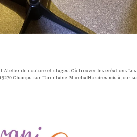
rt Atelier de couture et stages. Où trouver les créations Les
e,15270 Champs-sur-Tarentaine-MarchalHoraires mis à jour su