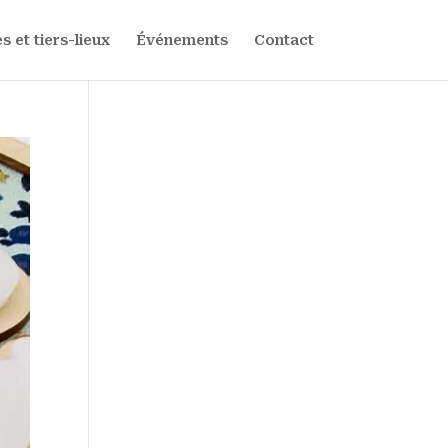
s et tiers-lieux
Événements
Contact