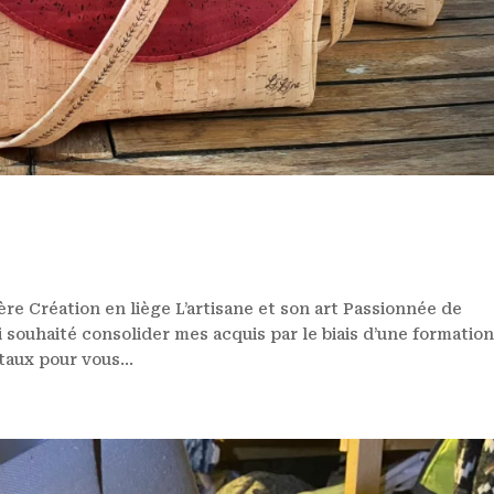
ère Création en liège L’artisane et son art Passionnée de
 souhaité consolider mes acquis par le biais d’une formatio
taux pour vous...