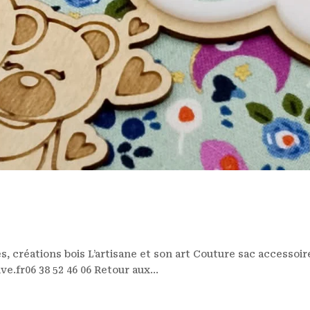
 créations bois L’artisane et son art Couture sac accessoir
e.fr06 38 52 46 06 Retour aux...