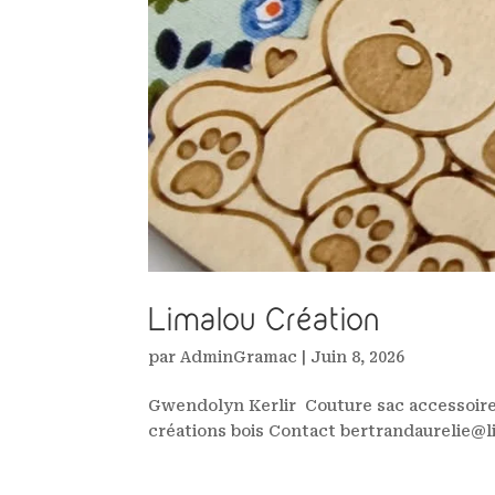
Limalou Création
par
AdminGramac
|
Juin 8, 2026
Gwendolyn Kerlir Couture sac accessoires,
créations bois Contact bertrandaurelie@liv