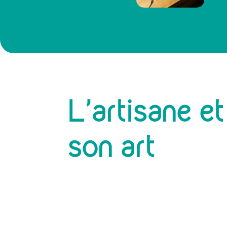
L’artisane et
son art