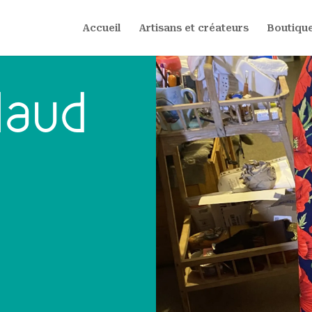
Accueil
Artisans et créateurs
Boutique
Maud