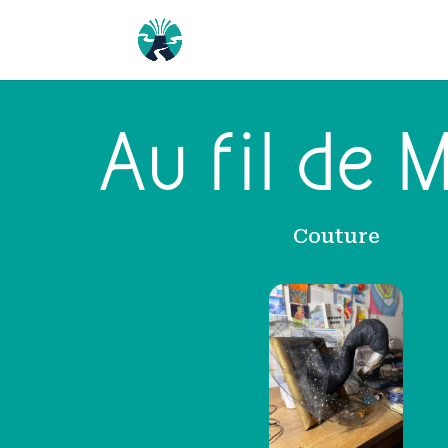
Au fil de 
Couture