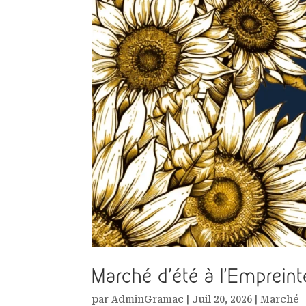
Marché d’été à l’Empreinte
par
AdminGramac
|
Juil 20, 2026
|
Marché