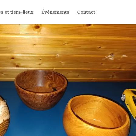
s et tiers-lieux
Événements
Contact