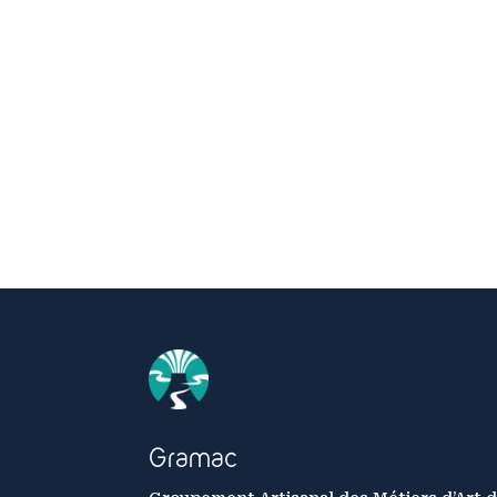
Gramac